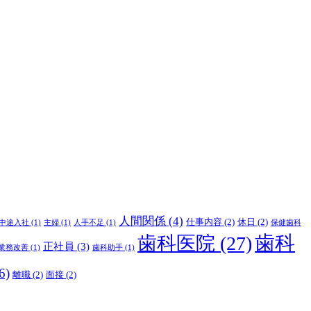
人間関係
(4)
仕事内容
(2)
休日
(2)
中途入社
(1)
主婦
(1)
人手不足
(1)
保健歯科
歯科
歯科医院
(27)
正社員
(3)
業務改善
(1)
歯科助手
(1)
6)
離職
(2)
面接
(2)