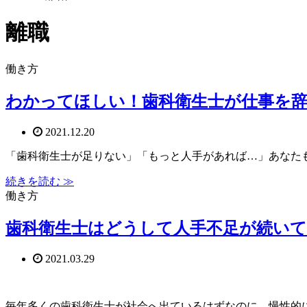
離職
働き方
わかってほしい！歯科衛生士が仕事を
2021.12.20
「歯科衛生士が足りない」「もっと人手があれば…」あなたも、
続きを読む ≫
働き方
歯科衛生士はどうして人手不足が続い
2021.03.29
毎年多くの歯科衛生士が社会へ出ているはずなのに、慢性的