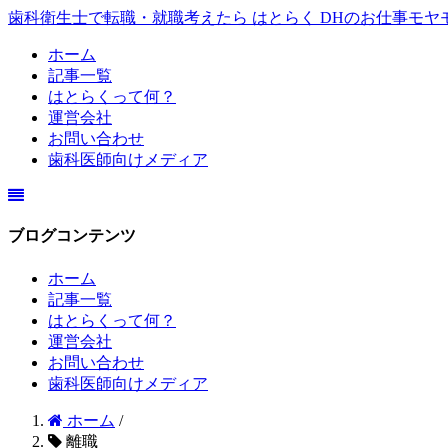
歯科衛生士で転職・就職考えたら
はとらく
DHのお仕事モヤ
ホーム
記事一覧
はとらくって何？
運営会社
お問い合わせ
歯科医師向けメディア
ブログコンテンツ
ホーム
記事一覧
はとらくって何？
運営会社
お問い合わせ
歯科医師向けメディア
ホーム
/
離職