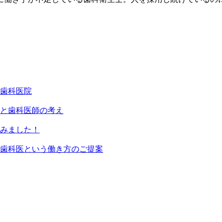
歯科医院
と歯科医師の考え
みました！
歯科医という働き方のご提案