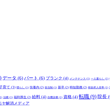
)
データ
(6)
パート
(6)
ブランク
(4)
メンテナンス
(1)
一人暮らし
(1)
子育て
(3)
扶養内
(2)
新卒
(2)
時短勤務
(2)
慣らし
(1)
担当制
(1)
有効求人倍率
(1)
転職
(9)
院長
(
給料
(4)
資格
(4)
福利厚生
(2)
1)
治療
(1)
自費診療
(1)
モヤ解消メディア